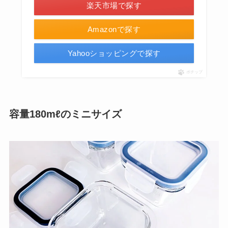
楽天市場で探す
Amazonで探す
Yahooショッピングで探す
ポチップ
容量180mℓのミニサイズ