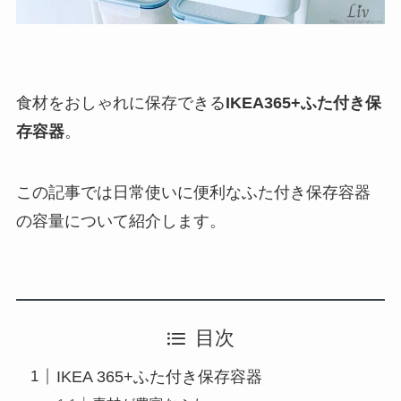
食材をおしゃれに保存できる
IKEA365+ふた付き保
存容器
。
この記事では日常使いに便利なふた付き保存容器
の容量について紹介します。
目次
IKEA 365+ふた付き保存容器