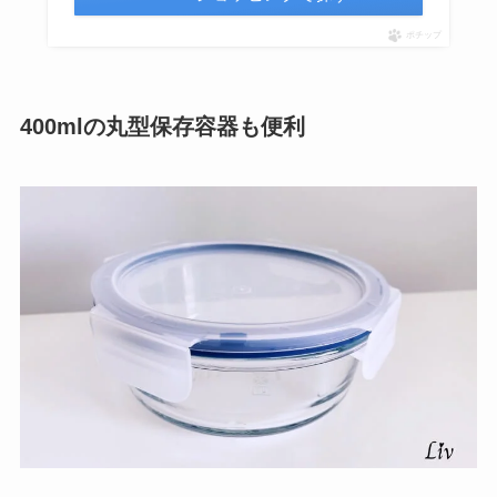
ポチップ
400mlの丸型保存容器も便利