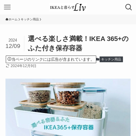
ホーム
キッチン用品
選べる楽しさ満載！IKEA 365+の
2024
12/09
ふた付き保存容器
当ページのリンクには広告が含まれています。
キッチン用品
2024年12月9日