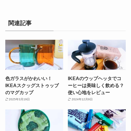
関連記事
色ガラスがかわいい！
IKEAのウップヘッタでコ
IKEAスクッグストゥッブ
ーヒーは美味しく飲める？
のマグカップ
使い心地をレビュー
2025年3月19日
2024年12月9日