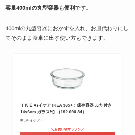
容量400mlの丸型容器も便利
です。
400mlの丸型容器におかずを入れ、お皿代わりにし
てそのまま食卓に出す使い方もできます。
ＩＫＥＡ/イケア IKEA 365+：保存容器 ふた付き
14x6cm ガラス/竹 （192.690.84）
IKEA(イケア)
＼お買い物マラソン／