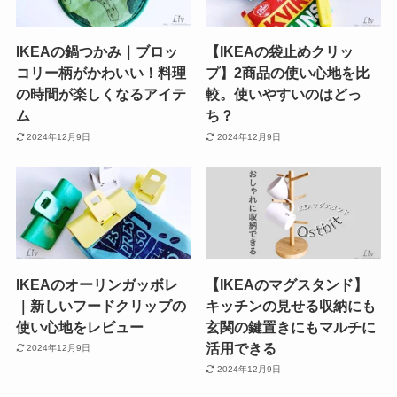
IKEAの鍋つかみ｜ブロッ
【IKEAの袋止めクリッ
コリー柄がかわいい！料理
プ】2商品の使い心地を比
の時間が楽しくなるアイテ
較。使いやすいのはどっ
ム
ち？
2024年12月9日
2024年12月9日
IKEAのオーリンガッボレ
【IKEAのマグスタンド】
｜新しいフードクリップの
キッチンの見せる収納にも
使い心地をレビュー
玄関の鍵置きにもマルチに
活用できる
2024年12月9日
2024年12月9日