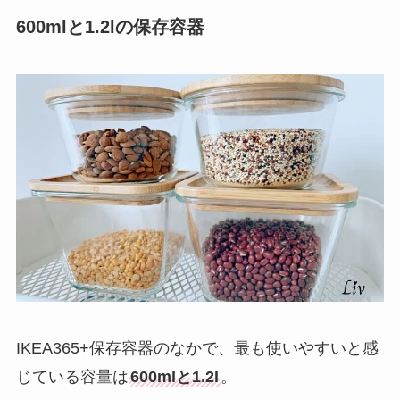
600mlと1.2lの保存容器
IKEA365+保存容器のなかで、最も使いやすいと感
じている容量は
600mlと1.2l
。